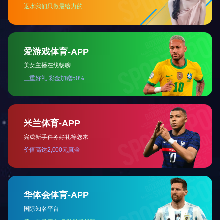
上一篇：
通风设备全自动风管生产七线装置介绍
下一篇：
自动焊接机在使用时需要注意哪些事项
网站首页
关于我们
产品中心
技术研发
企业环境
新闻中心
江
南官方网站（中国）
苏ICP备2022023812号
苏公网安备32020602002712号
咨询热线：400-900-6909 手机：13812058561 电话：400-
900-6909 传真：0510-83501901 地址：无锡惠山经济开发区
前洲配套区宝露路10号
手机站
销售微信