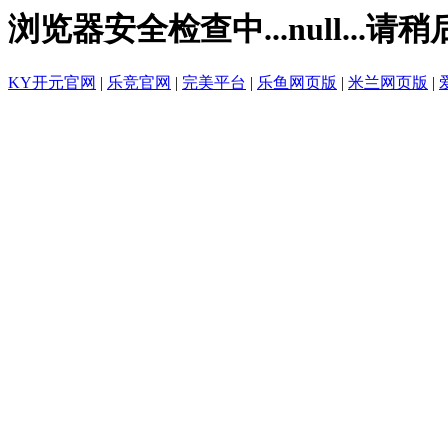
浏览器安全检查中...null...请稍
KY开元官网
|
乐竞官网
|
完美平台
|
乐鱼网页版
|
米兰网页版
|