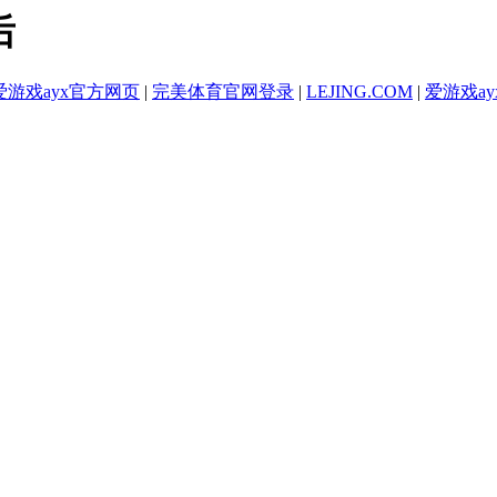
后
爱游戏ayx官方网页
|
完美体育官网登录
|
LEJING.COM
|
爱游戏a