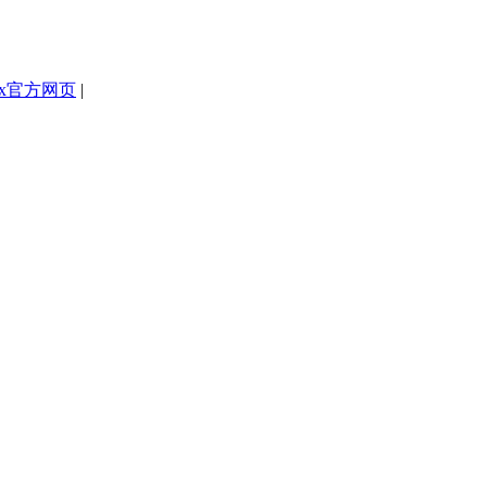
yx官方网页
|