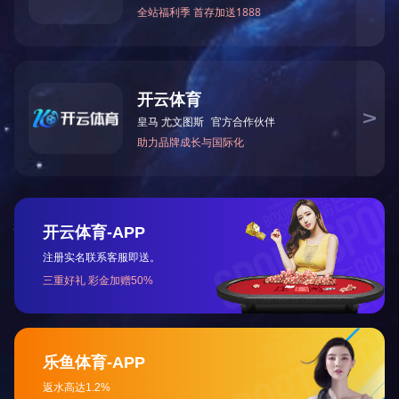
单平台激光切割机
发布日期：2018-04-12 浏览次数：2250
上一篇：
自动上料滚动平台激光切割机
下一篇：
双伺服全液压高速角铁下料机
网站首页
关于我们
产品中心
技术研发
企业环境
新闻中心
江