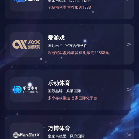
模具
技术研发
企业环境
新闻中心
江南官方网站（中国）
江南平台生产线
八工位数控江南平台生产线
江南平台四枪自动焊
四枪法兰自动焊+码垛一体机
双伺服高速角铁法兰冲孔机
数控圆法兰成型，冲孔，焊接一体机
角码机
不锈钢多功能角钢冲剪机
多功能角钢冲剪机
模具